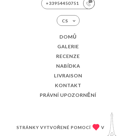
+33954450751
CS
DOMŮ
GALERIE
RECENZE
NABÍDKA
LIVRAISON
KONTAKT
PRÁVNÍ UPOZORNĚNÍ
STRÁNKY VYTVOŘENÉ POMOCÍ
V